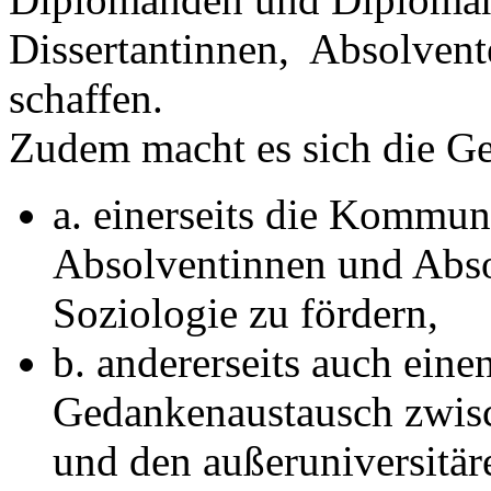
Dissertantinnen, Absolven
schaffen.
Zudem macht es sich die Ge
a. einerseits die Kommun
Absolventinnen und Abso
Soziologie zu fördern,
b. andererseits auch eine
Gedankenaustausch zwisc
und den außeruniversitär